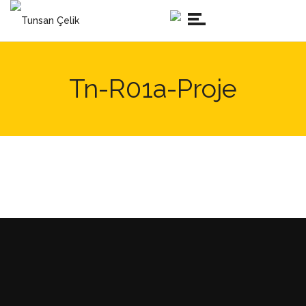
Tn-R01a-Proje